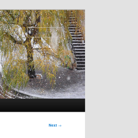
Search
Next
→