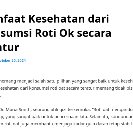
faat Kesehatan dari
sumsi Roti Ok secara
atur
ctober 20, 2024
memang menjadi salah satu pilihan yang sangat baik untuk keseha
esehatan dari konsumsi roti oat secara teratur memang tidak bis
.
r. Maria Smith, seorang ahli gizi terkemuka, “Roti oat mengandu
gi, yang sangat baik untuk pencernaan kita. Selain itu, kandung
m roti oat juga membantu menjaga kadar gula darah tetap stabil.