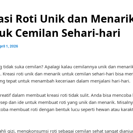
asi Roti Unik dan Menari
uk Cemilan Sehari-hari
pril 1, 2026
g tidak suka cemilan? Apalagi kalau cemilannya unik dan menarik
i. Kreasi roti unik dan menarik untuk cemilan sehari-hari bisa me
ang tepat untuk menambah keceriaan dalam menjalani hari-hari.
reatif dalam membuat kreasi roti tidak sulit. Anda bisa mencoba
ep dan ide untuk membuat roti yang unik dan menarik. Misalny
oba membuat roti dengan bentuk lucu seperti hewan atau karakt
hli gizi, mengkonsumsi roti sebagai cemilan sehat sangat dianjur