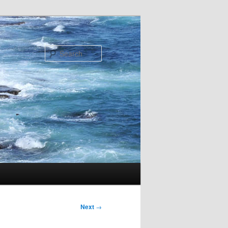
Search
Next
→