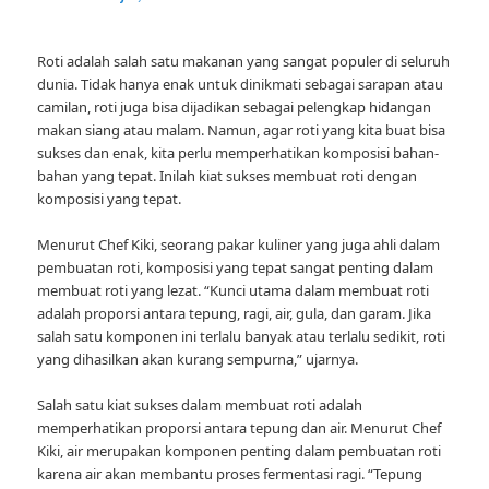
Roti adalah salah satu makanan yang sangat populer di seluruh
dunia. Tidak hanya enak untuk dinikmati sebagai sarapan atau
camilan, roti juga bisa dijadikan sebagai pelengkap hidangan
makan siang atau malam. Namun, agar roti yang kita buat bisa
sukses dan enak, kita perlu memperhatikan komposisi bahan-
bahan yang tepat. Inilah kiat sukses membuat roti dengan
komposisi yang tepat.
Menurut Chef Kiki, seorang pakar kuliner yang juga ahli dalam
pembuatan roti, komposisi yang tepat sangat penting dalam
membuat roti yang lezat. “Kunci utama dalam membuat roti
adalah proporsi antara tepung, ragi, air, gula, dan garam. Jika
salah satu komponen ini terlalu banyak atau terlalu sedikit, roti
yang dihasilkan akan kurang sempurna,” ujarnya.
Salah satu kiat sukses dalam membuat roti adalah
memperhatikan proporsi antara tepung dan air. Menurut Chef
Kiki, air merupakan komponen penting dalam pembuatan roti
karena air akan membantu proses fermentasi ragi. “Tepung