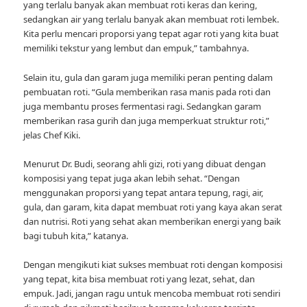
yang terlalu banyak akan membuat roti keras dan kering,
sedangkan air yang terlalu banyak akan membuat roti lembek.
Kita perlu mencari proporsi yang tepat agar roti yang kita buat
memiliki tekstur yang lembut dan empuk,” tambahnya.
Selain itu, gula dan garam juga memiliki peran penting dalam
pembuatan roti. “Gula memberikan rasa manis pada roti dan
juga membantu proses fermentasi ragi. Sedangkan garam
memberikan rasa gurih dan juga memperkuat struktur roti,”
jelas Chef Kiki.
Menurut Dr. Budi, seorang ahli gizi, roti yang dibuat dengan
komposisi yang tepat juga akan lebih sehat. “Dengan
menggunakan proporsi yang tepat antara tepung, ragi, air,
gula, dan garam, kita dapat membuat roti yang kaya akan serat
dan nutrisi. Roti yang sehat akan memberikan energi yang baik
bagi tubuh kita,” katanya.
Dengan mengikuti kiat sukses membuat roti dengan komposisi
yang tepat, kita bisa membuat roti yang lezat, sehat, dan
empuk. Jadi, jangan ragu untuk mencoba membuat roti sendiri