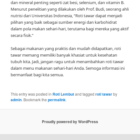
dan mineral penting seperti zat besi, selenium, dan vitamin B.
Menurut penelitian yang dilakukan oleh Prof. Budi, seorang ahli
nutrisi dari Universitas Indonesia, “Roti tawar dapat menjadi
pilihan yang baik sebagai sumber energi dan karbohidrat
dalam pola makan sehari-hari, terutama bagi mereka yang aktif
secara fisik.”
Sebagai makanan yang praktis dan mudah didapatkan, roti
tawar memang memiliki banyak khasiat untuk kesehatan
tubuh kita. Jadi, jangan ragu untuk menambahkan roti tawar
dalam menu makanan sehari-hari Anda. Semoga informasi ini
bermanfaat bagi kita semua.
This entry was posted in
Roti Lembut
and tagged
roti tawar
by
admin
. Bookmark the
permalink
.
Proudly powered by WordPress