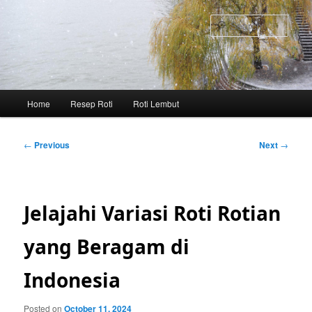
Skip
to
Sear
primary
content
Main
Home
Resep Roti
Roti Lembut
menu
Post
←
Previous
Next
→
navigation
Jelajahi Variasi Roti Rotian
yang Beragam di
Indonesia
Posted on
October 11, 2024