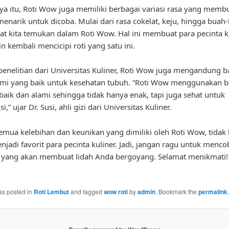
ya itu, Roti Wow juga memiliki berbagai variasi rasa yang memb
enarik untuk dicoba. Mulai dari rasa cokelat, keju, hingga buah
at kita temukan dalam Roti Wow. Hal ini membuat para pecinta k
in kembali mencicipi roti yang satu ini.
enelitian dari Universitas Kuliner, Roti Wow juga mengandung b
ami yang baik untuk kesehatan tubuh. “Roti Wow menggunakan b
baik dan alami sehingga tidak hanya enak, tapi juga sehat untuk
,” ujar Dr. Susi, ahli gizi dari Universitas Kuliner.
mua kelebihan dan keunikan yang dimiliki oleh Roti Wow, tidak 
enjadi favorit para pecinta kuliner. Jadi, jangan ragu untuk menco
 yang akan membuat lidah Anda bergoyang. Selamat menikmati!
as posted in
Roti Lembut
and tagged
wow roti
by
admin
. Bookmark the
permalink
.