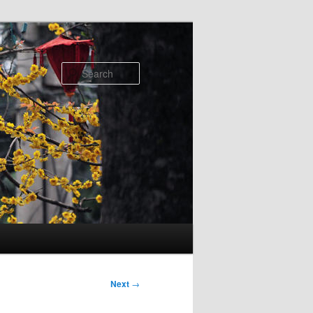
Search
Next
→