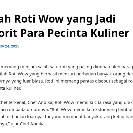
lah Roti Wow yang Jadi
orit Para Pecinta Kuliner
uly 24, 2025
memang menjadi salah satu roti yang paling diminati oleh para 
Inilah Roti Wow yang berhasil mencuri perhatian banyak orang de
urnya yang luar biasa. Roti ini memang pantas disebut sebagai rot
ta kuliner.
hef terkenal, Chef Andika, Roti Wow memiliki cita rasa yang uni
ari roti pada umumnya. “Roti Wow memiliki tekstur yang lembu
yah di bagian luarnya. Ini yang membuat banyak orang ketagiha
nya,” ujar Chef Andika.