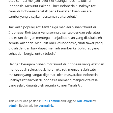
atau sambal menjadi favorit di kalangan pecinta kuliner
Indonesia. Menurut Pakar Kuliner Indonesia, “Enaknya roti
canai di Indonesia terletak pada kelezatan kuah kari atau
sambal yang disajikan bersama roti tersebut.”
Tak kalah populer, roti tawar juga menjadi pilihan favorit di
Indonesia. Roti tawar yang sering disantap dengan selai atau
dioleskan dengan mentega menjadi camilan yang disukai oleh
semua kalangan. Menurut Ahli Gizi Indonesia, “Roti tawar yang
diolah dengan baik dapat menjadi sumber karbohidrat yang
sehat dan bergizi untuk tubuh.”
Dengan beragam pilihan roti favorit di Indonesia yang lezat dan
menggugah selera, tidak heran jika roti menjadi salah satu
makanan yang sangat digemari oleh masyarakat Indonesia.
Enaknya roti favorit di Indonesia memang menjadi cita rasa
yang selalu dinanti oleh pecinta kuliner Tanah Air.
This entry was posted in
Roti Lembut
and tagged
roti favorit
by
admin
. Bookmark the
permalink
.