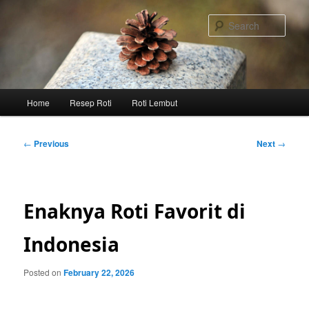
Skip
to
Sear
primary
content
Main
Home
Resep Roti
Roti Lembut
menu
Post
←
Previous
Next
→
navigation
Enaknya Roti Favorit di
Indonesia
Posted on
February 22, 2026