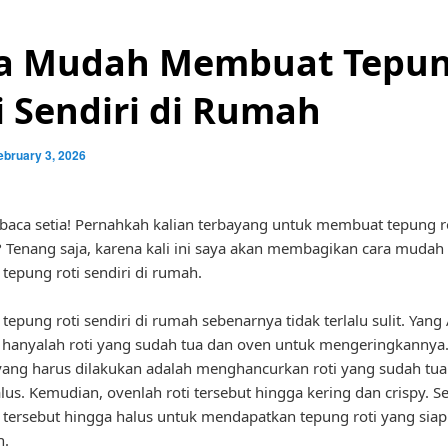
a Mudah Membuat Tepu
i Sendiri di Rumah
ebruary 3, 2026
aca setia! Pernahkah kalian terbayang untuk membuat tepung ro
 Tenang saja, karena kali ini saya akan membagikan cara mudah
epung roti sendiri di rumah.
epung roti sendiri di rumah sebenarnya tidak terlalu sulit. Yang
hanyalah roti yang sudah tua dan oven untuk mengeringkannya
ang harus dilakukan adalah menghancurkan roti yang sudah tua
lus. Kemudian, ovenlah roti tersebut hingga kering dan crispy. Set
ti tersebut hingga halus untuk mendapatkan tepung roti yang siap
n.