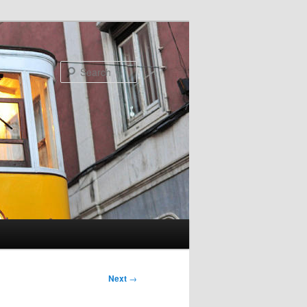
Search
Next
→