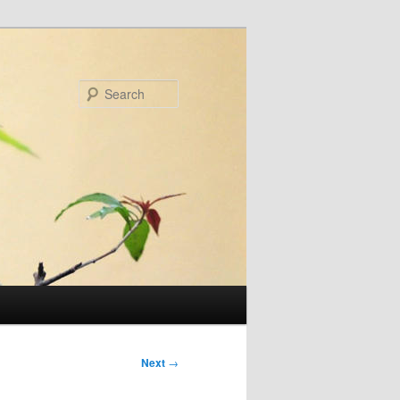
Search
Next
→