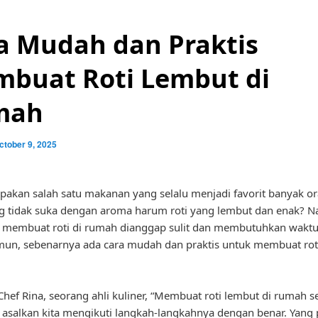
a Mudah dan Praktis
buat Roti Lembut di
mah
ctober 9, 2025
pakan salah satu makanan yang selalu menjadi favorit banyak or
g tidak suka dengan aroma harum roti yang lembut dan enak? 
i membuat roti di rumah dianggap sulit dan membutuhkan wakt
un, sebenarnya ada cara mudah dan praktis untuk membuat rot
hef Rina, seorang ahli kuliner, “Membuat roti lembut di rumah 
it asalkan kita mengikuti langkah-langkahnya dengan benar. Yang