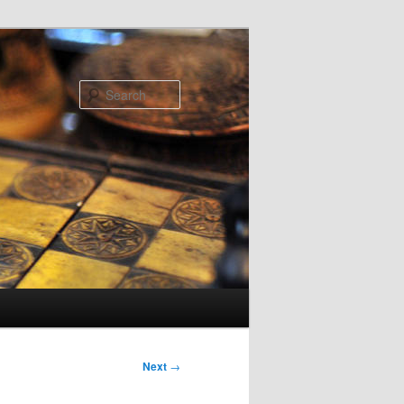
Search
Next
→