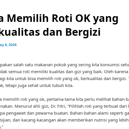
a Memilih Roti OK yang
kualitas dan Bergizi
ay 8, 2026
pakan salah satu makanan pokok yang sering kita konsumsi sehar
dak semua roti memiliki kualitas dan gizi yang baik. Oleh karena 
gi kita untuk bisa memilih roti yang ok, berkualitas dan bergizi. 
k, tetapi juga sehat untuk tubuh kita.
a memilih roti yang ok, pertama-tama kita perlu melihat bahan-
akan. Menurut ahli gizi, Dr. Fitri, “Pilihlah roti yang terbuat dar
npa pengawet dan pewarna buatan. Bahan-bahan alami seperti 
i-bijian, dan kacang-kacangan akan memberikan nutrisi yang lebih
.”