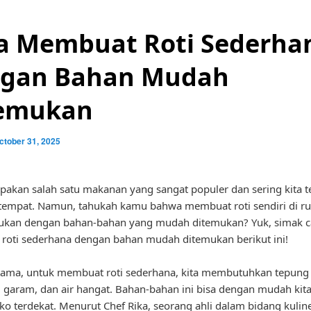
a Membuat Roti Sederha
gan Bahan Mudah
emukan
ctober 31, 2025
pakan salah satu makanan yang sangat populer dan sering kita t
tempat. Namun, tahukah kamu bahwa membuat roti sendiri di r
kukan dengan bahan-bahan yang mudah ditemukan? Yuk, simak c
oti sederhana dengan bahan mudah ditemukan berikut ini!
ama, untuk membuat roti sederhana, kita membutuhkan tepung 
a, garam, dan air hangat. Bahan-bahan ini bisa dengan mudah ki
oko terdekat. Menurut Chef Rika, seorang ahli dalam bidang kuline