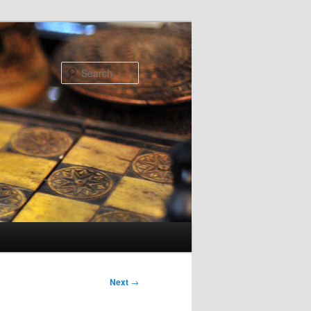
Search
Next
→