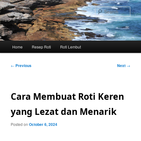
Skip
to
Sear
primary
content
Main
Home
Resep Roti
Roti Lembut
menu
Post
←
Previous
Next
→
navigation
Cara Membuat Roti Keren
yang Lezat dan Menarik
Posted on
October 6, 2024