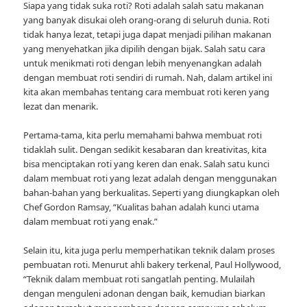
Siapa yang tidak suka roti? Roti adalah salah satu makanan
yang banyak disukai oleh orang-orang di seluruh dunia. Roti
tidak hanya lezat, tetapi juga dapat menjadi pilihan makanan
yang menyehatkan jika dipilih dengan bijak. Salah satu cara
untuk menikmati roti dengan lebih menyenangkan adalah
dengan membuat roti sendiri di rumah. Nah, dalam artikel ini
kita akan membahas tentang cara membuat roti keren yang
lezat dan menarik.
Pertama-tama, kita perlu memahami bahwa membuat roti
tidaklah sulit. Dengan sedikit kesabaran dan kreativitas, kita
bisa menciptakan roti yang keren dan enak. Salah satu kunci
dalam membuat roti yang lezat adalah dengan menggunakan
bahan-bahan yang berkualitas. Seperti yang diungkapkan oleh
Chef Gordon Ramsay, “Kualitas bahan adalah kunci utama
dalam membuat roti yang enak.”
Selain itu, kita juga perlu memperhatikan teknik dalam proses
pembuatan roti. Menurut ahli bakery terkenal, Paul Hollywood,
“Teknik dalam membuat roti sangatlah penting. Mulailah
dengan menguleni adonan dengan baik, kemudian biarkan