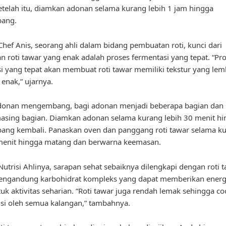
etelah itu, diamkan adonan selama kurang lebih 1 jam hingga
ang.
hef Anis, seorang ahli dalam bidang pembuatan roti, kunci dari
 roti tawar yang enak adalah proses fermentasi yang tepat. “Pr
i yang tepat akan membuat roti tawar memiliki tekstur yang lem
 enak,” ujarnya.
adonan mengembang, bagi adonan menjadi beberapa bagian dan 
asing bagian. Diamkan adonan selama kurang lebih 30 menit hi
ng kembali. Panaskan oven dan panggang roti tawar selama k
 menit hingga matang dan berwarna keemasan.
utrisi Ahlinya, sarapan sehat sebaiknya dilengkapi dengan roti 
engandung karbohidrat kompleks yang dapat memberikan energ
uk aktivitas seharian. “Roti tawar juga rendah lemak sehingga c
si oleh semua kalangan,” tambahnya.