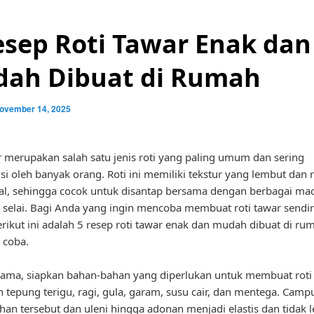
esep Roti Tawar Enak dan
ah Dibuat di Rumah
ovember 14, 2025
r merupakan salah satu jenis roti yang paling umum dan sering
i oleh banyak orang. Roti ini memiliki tekstur yang lembut dan 
al, sehingga cocok untuk disantap bersama dengan berbagai ma
 selai. Bagi Anda yang ingin mencoba membuat roti tawar sendiri
rikut ini adalah 5 resep roti tawar enak dan mudah dibuat di ru
 coba.
ama, siapkan bahan-bahan yang diperlukan untuk membuat roti 
in tepung terigu, ragi, gula, garam, susu cair, dan mentega. Camp
an tersebut dan uleni hingga adonan menjadi elastis dan tidak l