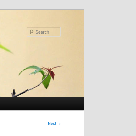
Search
Next
→